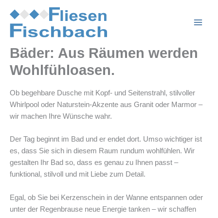
Zum
Inhalt
springen
Bäder: Aus Räumen werden
Wohlfühloasen.
Ob begehbare Dusche mit Kopf- und Seitenstrahl, stilvoller
Whirlpool oder Naturstein-Akzente aus Granit oder Marmor –
wir machen Ihre Wünsche wahr.
Der Tag beginnt im Bad und er endet dort. Umso wichtiger ist
es, dass Sie sich in diesem Raum rundum wohlfühlen. Wir
gestalten Ihr Bad so, dass es genau zu Ihnen passt –
funktional, stilvoll und mit Liebe zum Detail.
Egal, ob Sie bei Kerzenschein in der Wanne entspannen oder
unter der Regenbrause neue Energie tanken – wir schaffen