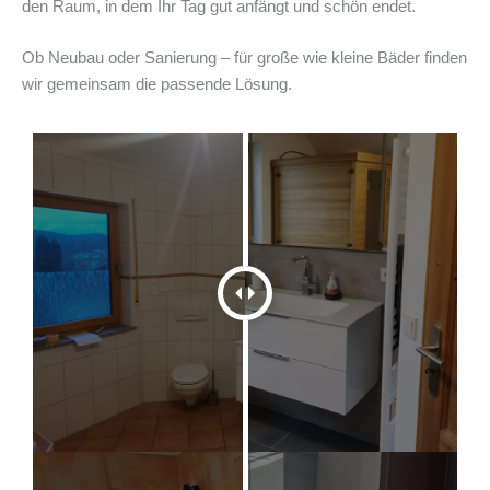
den Raum, in dem Ihr Tag gut anfängt und schön endet.
Ob Neubau oder Sanierung – für große wie kleine Bäder finden
wir gemeinsam die passende Lösung.