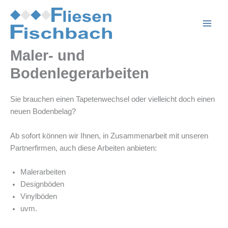
Zum
Inhalt
springen
Maler- und
Bodenlegerarbeiten
Sie brauchen einen Tapetenwechsel oder vielleicht doch einen
neuen Bodenbelag?
Ab sofort können wir Ihnen, in Zusammenarbeit mit unseren
Partnerfirmen, auch diese Arbeiten anbieten:
Malerarbeiten
Designböden
Vinylböden
uvm.